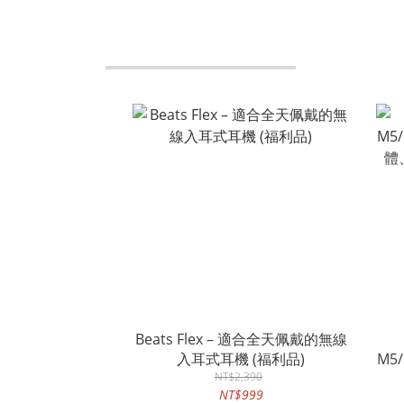
Beats Flex – 適合全天佩戴的無線
入耳式耳機 (福利品)
M5
NT$2,390
體
NT$999