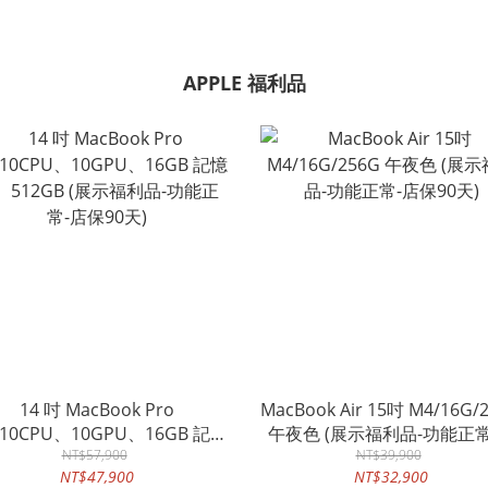
APPLE 福利品
14 吋 MacBook Pro
MacBook Air 15吋 M4/16G/
/10CPU、10GPU、16GB 記憶
午夜色 (展示福利品-功能正常
、512GB (展示福利品-功能正
NT$57,900
NT$39,900
保90天)
NT$47,900
NT$32,900
常-店保90天)