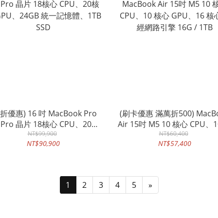
折優惠) 16 吋 MacBook Pro
(刷卡優惠 滿萬折500) MacB
 Pro 晶片 18核心 CPU、20核
Air 15吋 M5 10 核心 CPU、1
GPU、24GB 統一記憶體、1TB
NT$99,900
心 GPU、16 核心神經網路
NT$60,400
NT$90,900
NT$57,400
SSD
16G / 1TB
1
2
3
4
5
»