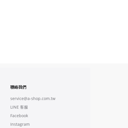
聯絡我們
service@a-shop.com.tw
LINE 客服
Facebook
Instagram