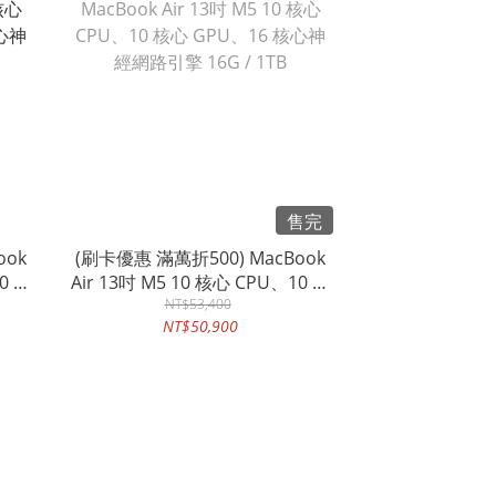
售完
ook
(刷卡優惠 滿萬折500) MacBook
0 核
Air 13吋 M5 10 核心 CPU、10 核
引擎
心 GPU、16 核心神經網路引擎
NT$53,400
NT$50,900
16G / 1TB