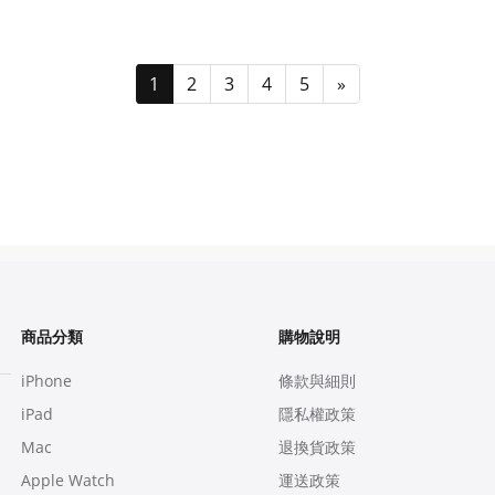
1
2
3
4
5
»
商品分類
購物說明
iPhone
條款與細則
iPad
隱私權政策
Mac
退換貨政策
Apple Watch
運送政策