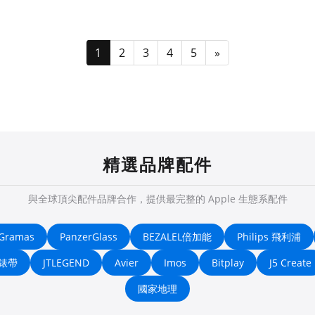
1
2
3
4
5
»
精選品牌配件
與全球頂尖配件品牌合作，提供最完整的 Apple 生態系配件
Gramas
PanzerGlass
BEZALEL倍加能
Philips 飛利浦
遊錶帶
JTLEGEND
Avier
Imos
Bitplay
J5 Create
國家地理