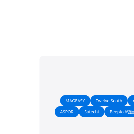
MAGEASY
Twelve South
ASPOR
Satechi
Beepio 悠