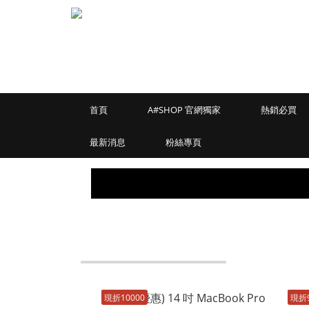
首頁
A#SHOP 官網獨家
熱銷必買
最新消息
粉絲專頁
現折10000
現折9