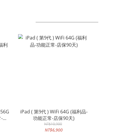
256G
iPad ( 第9代 ) WiFi 64G (福利品-
-店
功能正常-店保90天)
NT$10,900
NT$6,900