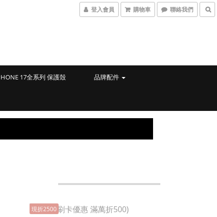
登入會員
購物車
聯絡我們
PHONE 17全系列 保護殼
品牌配件
現折2500