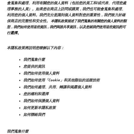
會蒐集和處理、利用有關您的個人資料（包括您的員工和/或代表、代理您處
理事務的人員）。如果您在商店上訪問或購買，我們也可能會蒐集和處理、
利用您的個人資料。我們充分意識到個人資料對您的重要性，我們致力於確
保商店的完整性和安全性。
 本隱私政策描述了我們蒐集的有關您的個人資料的類
的
型，我們如何使用這些資訊，我們與誰共享資訊，以及您就我們使用這些資訊
可
選擇。
行
本隱私政策將説明您瞭解以下內容：
我們蒐集什麼
您提供的資訊
我們如何使用個人資料
我們如何使用「Cookie」和其他類似的追蹤技術
我們如何處理、共用、轉讓和揭露個人資料
您的權利和選擇
我們如何保護個人資料
如何更新本隱私政策
如何聯絡我們
我們蒐集什麼