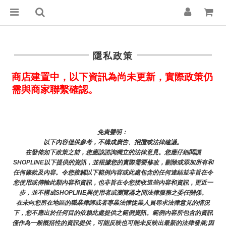
隱私政策
商店建置中，以下資訊為尚未更新，實際政策仍
需與商家聯繫確認。
免責聲明： 
以下內容僅供參考，不構成廣告、招攬或法律建議。
在發佈如下政策之前，您應該諮詢獨立的法律意見。您應仔細閱讀
SHOPLINE以下提供的資訊，並根據您的實際需要修改，刪除或添加所有和
任何條款及內容。令您接觸以下範例內容或此處包含的任何連結並非旨在令
您使用或傳輸此類內容和資訊，也非旨在令您接收這些內容和資訊，更近一
步，並不構成SHOPLINE與使用者或瀏覽器
之
間法律服務之委任關係。
在未向您所在地區的職業律師或者專業法律從業人員尋求法律意見的情況
下，您不應出於任何目的依賴此處提供之範例資訊。範例內容所包含的資訊
僅作為一般概括性的資訊提供，可能反映也可能未反映出最新的法律發展;因