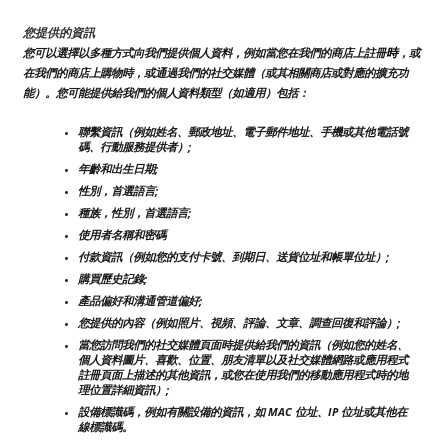
您提供的資訊
時
您可以選擇以多種方式向我們提供個人資料，例如當您在我們的商店上註冊
，或
在我們的商店上購物時，或通過我們的社交媒體（或其相關商店或對應的擴充功
能）。您可能提供給我們的個人資料類型（如適用）包括：
聯繫資訊（例如姓名、郵政地址、電子郵件地址、手機或其他電話號
碼、行動服務提供者）;
年齡和出生日期;
性別，首選語言;
種族，性別，首選語言;
使用者名稱和密碼
付款資訊（例如您的支付卡號、到期日、送貨位址和帳單位址）;
購買歷史記錄;
產品偏好和溝通管道偏好;
您提供的內容（例如照片、視頻、評論、文章、調查回復和評論）;
當您訪問我們的社交媒體頁面時提供給我們的資訊（例如您的姓名、
個人資料圖片、喜歡、位置、朋友清單以及社交媒體網路或應用程式
註冊頁面上描述的其他資訊，或您在使用我們的移動應用程式時的地
理位置詳細資訊）;
設備標識碼，例如有關設備的資訊，如 MAC 位址、IP 位址或其他在
線標識碼。