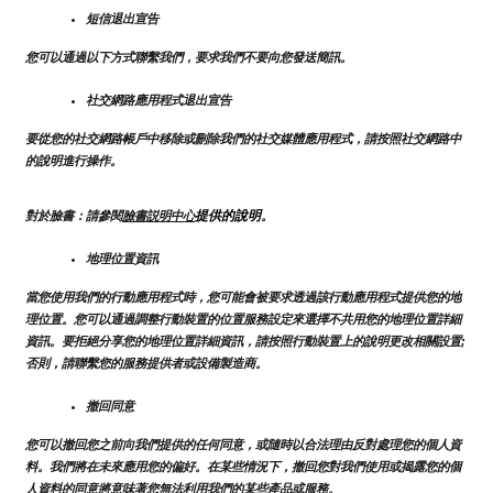
短信退出宣告
您可以通過以下方式聯繫我們，要求我們不要向您發送簡訊。
社交網路應用程式退出宣告
要從您的社交網路帳戶中移除或刪除我們的社交媒體應用程式，請按照社交網路中
的說明進行操作。
提供的說明
對於臉書：請參閱
臉書説明中心
。
地理位置資訊
當您使用我們的行動應用程式時，您可能會被要求透過該行動應用程式提供您的地
理位置。您可以通過調整行動裝置的位置服務設定來選擇不共用您的地理位置詳細
資訊。要拒絕分享您的地理位置詳細資訊，請按照行動裝置上的說明更改相關設置;
否則，請聯繫您的服務提供者或設備製造商。
撤回同意
您可以撤回您之前向我們提供的任何同意，或隨時以合法理由反對處理您的個人資
料。我們將在未來應用您的偏好。在某些情況下，撤回您對我們使用或揭露您的個
人資料的同意將意味著您無法利用我們的某些產品或服務。