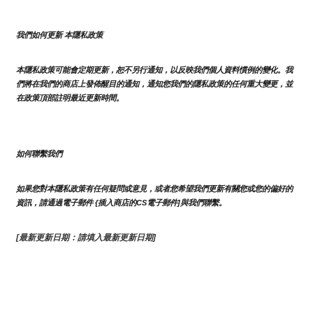
我們如何更新 本隱私政策 
本隱私政策可能會定期更新，恕不另行通知，以反映我們個人資料慣例的變化。我
們將在我們的商店上發佈醒目的通知，通知您我們的隱私政策的任何重大變更，並
在政策頂部註明最近更新時間。
如何聯繫我們
如果您對本隱私政策有任何疑問或意見，或者您希望我們更新有關您或您的偏好的
資訊，請通過電子郵件 {插入商店的CS電子郵件]與我們聯繫。
[最新更新日期：請填入最新更新日期]