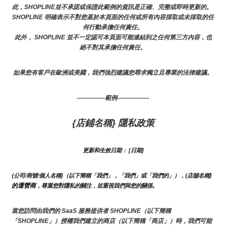
此，SHOPLINE並不承諾或保證此範例的資訊是正確、完整或即時更新的。 
SHOPLINE 明確表示不對您基於本頁面的任何或所有內容採取或未採取的任
何行動承擔任何責任。
此外， SHOPLINE 並不一定認可本頁面可能連結到之任何第三方內容，也
絕不對其承擔任何責任。
如果您有客戶在歐洲或美國，我們強烈建議您尋求獨立且專業的法律建議。
--------------範例----------------
{店鋪名稱} 隱私政策
更新和生效日期： [日期]
}
{公司/商號/個人名稱}（以下簡稱「我們」，「我們」或「我們的」），{店舖名稱
的運營商
，尊重您對隱私的關注，並重視我們與您的關係。 
當您訪問由我們的 SaaS 服務提供者 SHOPLINE（以下簡稱
「SHOPLINE」）授權我們建立的商店（以下簡稱「商店」）時，我們可能