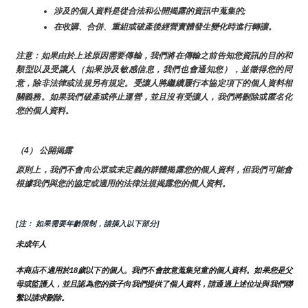
涉及的個人資料是從合法和公開揭露的資訊中蒐集的;
在收購、合併、重組或破產後經營實體發生變化時進行轉讓。
注意：如果由於上述原因需要傳輸，我們將在傳輸之前告知您資訊的目的和
類型以及受讓人（如果涉及敏感信息，我們也會通知您），並徵得您的同
意，除非法律或法規另有規定。受讓人將繼續履行本協定項下的個人資料相
關義務。如果我們破產或停止運營，並且沒有受讓人，我們將刪除或匿名化
您的個人資料。
（4） 公開揭露
原則上，我們不會向公眾或未定義的群體揭露您的個人資料，但我們可能會
根據我們與您的協定或適用的法律法規揭露您的個人資料。
[注： 如果需要年齡限制，請插入以下部分]
未成年人
本商店不適用於18歲以下的個人。我們不會故意蒐集兒童的個人資料。如果您是父
母或監護人，並且認為您的孩子向我們提供了個人資料，請通過上述位址與我們聯
繫以請求刪除。