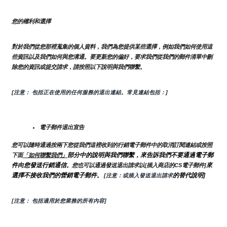
您的權利和選擇
對於我們從您那裡蒐集的個人資料，我們為您提供某些選擇，例如我們如何使用這
些資訊以及我們如何與您溝通。要更新您的偏好，要求我們從我們的郵件清單中刪
除您的資訊或提交請求，請按照以下說明與我們聯繫。
[注意： 包括正在使用的任何服務的退出連結。常見連結包括：]
電子郵件退出宣告
您可以隨時通過按兩下您從我們這裡收到的行銷電子郵件中的取消訂閱連結或按照
部分中的說明與我們聯繫，來告訴我們不要通過電子郵
下面
「如何聯繫我們」
件向您發送行銷通信
來
。您也可以通過發送退出請求以{插入商店的CS電子郵件]
選擇不接收我們的營銷電子郵件
的替代說明]
。
 [注意：或插入發送退出請求
[注意： 包括適用於您業務的所有內容]