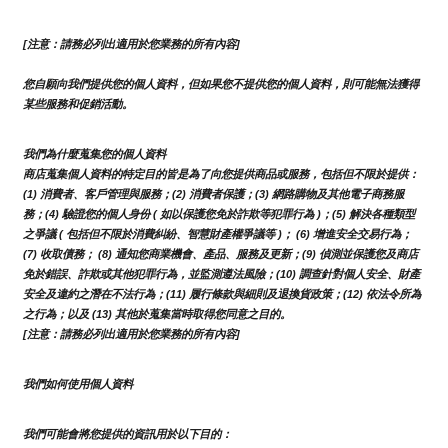
[注意：請務必列出適用於您業務的所有內容]
您自願向我們提供您的個人資料，但如果您不提供您的個人資料，則可能無法獲得
某些服務和促銷活動。
我們為什麼蒐集您的個人資料
商店蒐集個人資料的特定目的皆是為了向您提供商品或服務，包括但不限於提供：
(1) 消費者、客戶管理與服務；(2) 消費者保護；(3) 網路購物及其他電子商務服
務；(4) 驗證您的個人身份 ( 如以保護您免於詐欺等犯罪行為 )；(5) 解決各種類型
之爭議 ( 包括但不限於消費糾紛、智慧財產權爭議等 )； (6) 增進安全交易行為；
(7) 收取債務； (8) 通知您商業機會、產品、服務及更新；(9) 偵測並保護您及商店
免於錯誤、詐欺或其他犯罪行為，並監測遵法風險；(10) 調查針對個人安全、財產
安全及違約之潛在不法行為；(11) 履行條款與細則及退換貨政策；(12) 依法令所為
之行為；以及 (13) 其他於蒐集當時取得您同意之目的。
[注意：請務必列出適用於您業務的所有內容]
我們如何使用個人資料
我們可能會將您提供的資訊用於以下目的：