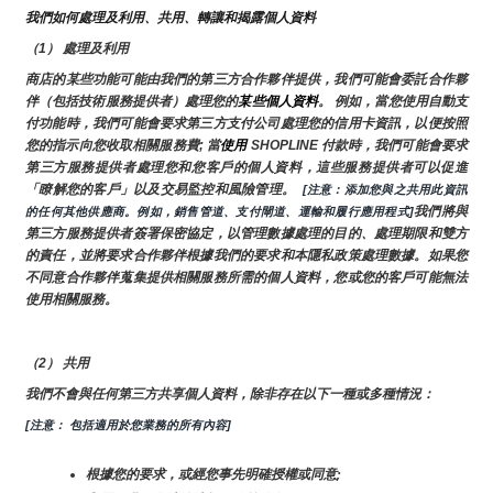
我們如何處理及利用、共用、轉讓和揭露個人資料
（1） 處理及利用
商店的某些功能可能由我們的第三方合作夥伴提供，我們可能會委託合作夥
伴（包括技術服務提供者）處理您的
某些個人資料
。 例如，當您使用自動支
付功能時，我們可能會要求第三方支付公司處理您的信用卡資訊，以便按照
您的指示向您收取相關服務費; 當
使用 
SHOPLINE 付款時，我們可能會要求
第三方服務提供者處理您和您客戶的個人資料，這些服務提供者可以促進
「瞭解您的客戶」以及交易監控和風險管理。 
 [注意：添加您與之共用此資訊
我們將與
的任何其他供應商。例如，銷售管道、支付閘道、運輸和履行應用程式]
第三方服務提供者簽署保密協定，以管理數據處理的目的、處理期限和雙方
的責任，並將要求合作夥伴根據我們的要求和本隱私政策處理數據。如果您
不同意合作夥伴蒐集提供相關服務所需的個人資料，您或您的客戶可能無法
使用相關服務。
（2） 共用
我們不會與任何第三方共享個人資料，除非存在以下一種或多種情況：
[注意： 包括適用於您業務的所有內容]
根據您的要求，或經您事先明確授權或同意;