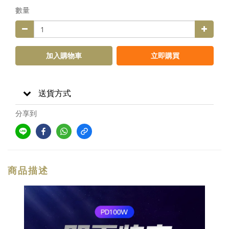
數量
加入購物車
立即購買
送貨方式
分享到
商品描述