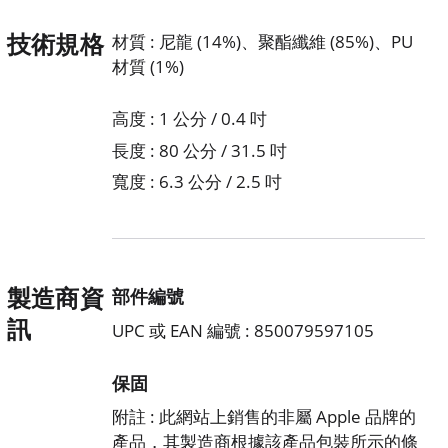
技術規格
材質 : 尼龍 (14%)、聚酯纖維 (85%)、PU
材質 (1%)
高度 : 1 公分 / 0.4 吋
長度 : 80 公分 / 31.5 吋
寬度 : 6.3 公分 / 2.5 吋
製造商資
部件編號
訊
UPC 或 EAN 編號 : 850079597105
保固
附註 : 此網站上銷售的非屬 Apple 品牌的
產品，其製造商根據該產品包裝所示的條