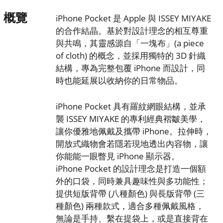
概覽
iPhone Pocket 是 Apple 與 ISSEY MIYAKE
的合作結晶。基於對設計理念的相互尊重
與共鳴，其靈感源自「一塊布」(a piece
of cloth) 的概念，並採用獨特的 3D 針織
結構，專為完整包覆 iPhone 而設計，同
時也能延展以收納你的日常物品。
iPhone Pocket 具有羅紋網眼結構，並承
襲 ISSEY MIYAKE 的專利經典褶皺美學，
讓你優雅地佩戴及攜帶 iPhone。拉伸時，
開放式織物會若隱若現地透出內容物，讓
你能能一眼瞥見 iPhone 顯示器。
iPhone Pocket 的設計理念是打造一個額
外的口袋，同時兼具趣味性與多功能性；
提供短版背帶 (八種顏色) 與長版背帶 (三
種顏色) 兩種款式，適合多種佩戴風格，
無論是手持、繫在提袋上，或是直接背在