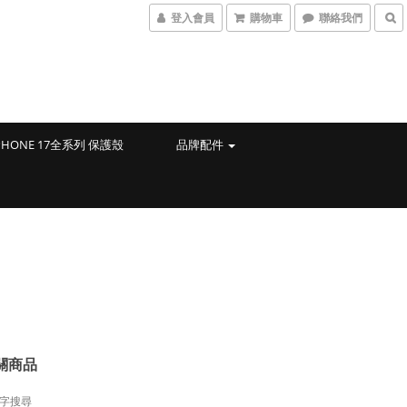
登入會員
購物車
聯絡我們
PHONE 17全系列 保護殼
品牌配件
關商品
字搜尋