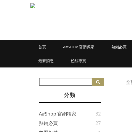
首頁
A#SHOP 官網獨家
熱銷必買
最新消息
粉絲專頁
全
分類
A#shop 官網獨家
32
熱銷必買
27