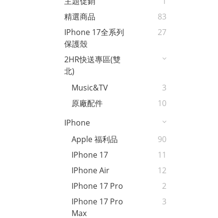
主題促銷
1
精選商品
83
IPhone 17全系列
27
保護殼
2HR快送專區(雙
北)
Music&TV
3
原廠配件
10
IPhone
Apple 福利品
90
IPhone 17
11
IPhone Air
12
IPhone 17 Pro
2
IPhone 17 Pro
3
Max