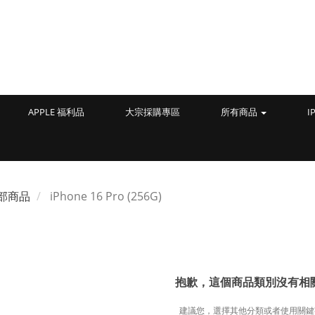
APPLE 福利品
大宗採購專區
所有商品
I
部商品
iPhone 16 Pro (256G)
抱歉，這個商品類別沒有相
建議您，選擇其他分類或者使用關鍵