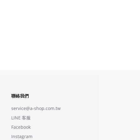
聯絡我們
service@a-shop.com.tw
LINE 客服
Facebook
Instagram